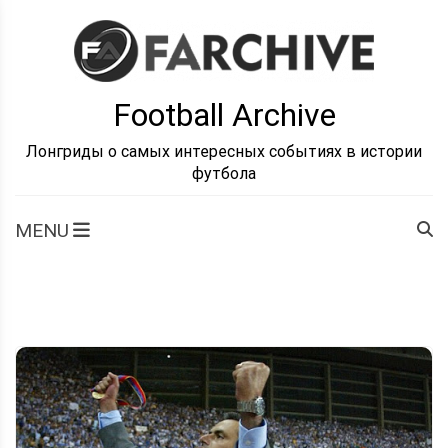
Skip
to
content
Football Archive
Лонгриды о самых интересных событиях в истории
футбола
MENU