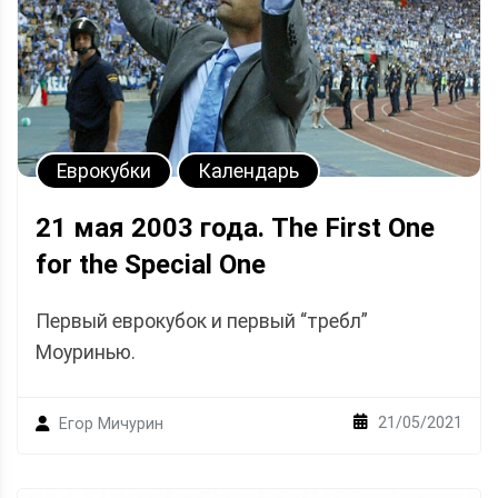
Еврокубки
Календарь
21 мая 2003 года. The First One
for the Special One
Первый еврокубок и первый “требл”
Моуринью.
21/05/2021
Егор Мичурин