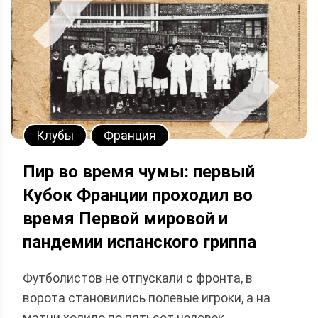
Клубы
Франция
Пир во время чумы: первый
Кубок Франции проходил во
время Первой мировой и
пандемии испанского гриппа
Футболистов не отпускали с фронта, в
ворота становились полевые игроки, а на
матчи ходило по пятьсот человек.