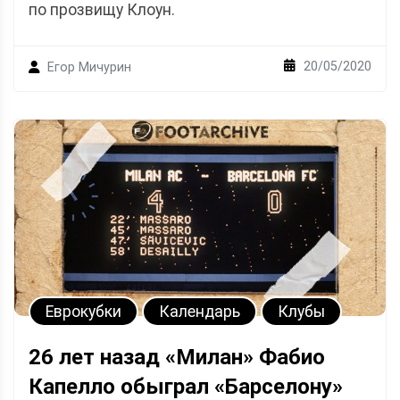
по прозвищу Клоун.
20/05/2020
Егор Мичурин
Еврокубки
Календарь
Клубы
26 лет назад «Милан» Фабио
Капелло обыграл «Барселону»