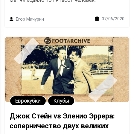
07/06/2020
Егор Мичурин
Еврокубки
Клубы
Джок Стейн vs Эленио Эррера:
соперничество двух великих