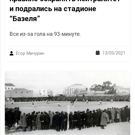
и подрались на стадионе
“Базеля”
Все из-за гола на 93-минуте.
13/05/2021
Егор Мичурин