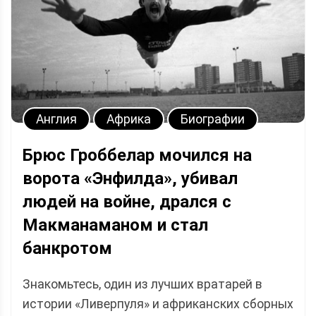
Англия
Африка
Биографии
Брюс Гроббелар мочился на
ворота «Энфилда», убивал
людей на войне, дрался с
Макманаманом и стал
банкротом
Знакомьтесь, один из лучших вратарей в
истории «Ливерпуля» и африканских сборных