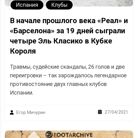
Испания
Клубы
В начале прошлого века «Реал» и
«Барселона» за 19 дней сыграли
четыре Эль Класико в Кубке
Короля
Травмы, судейские скандалы, 26 голов и две
переигровки – так зарождалось легендарное
противостояние двух главных клубов
Испании.
27/04/2021
Егор Мичурин