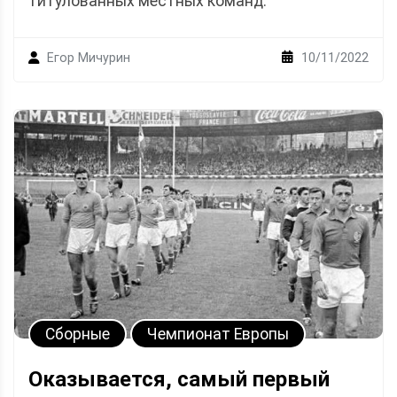
титулованных местных команд.
10/11/2022
Егор Мичурин
Сборные
Чемпионат Европы
Оказывается, самый первый