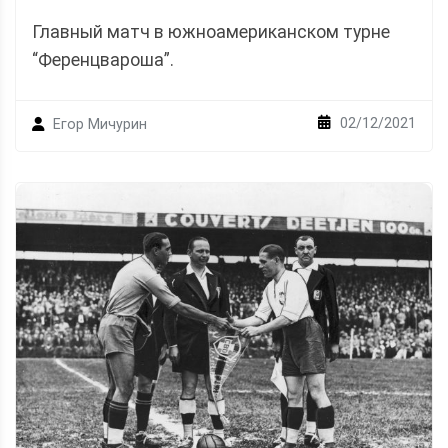
Главный матч в южноамериканском турне
“Ференцвароша”.
02/12/2021
Егор Мичурин