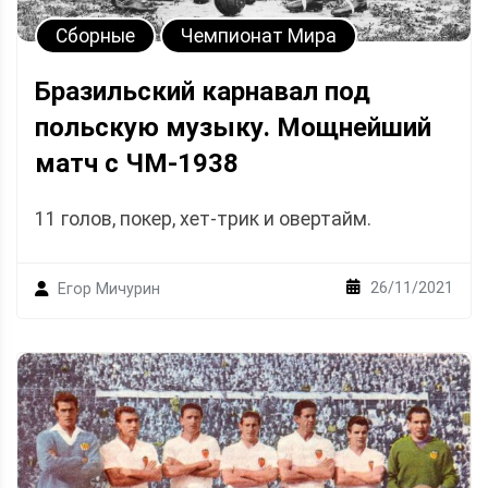
Сборные
Чемпионат Мира
Бразильский карнавал под
польскую музыку. Мощнейший
матч с ЧМ-1938
11 голов, покер, хет-трик и овертайм.
26/11/2021
Егор Мичурин