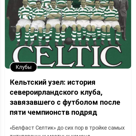
Клубы
Кельтский узел: история
североирландского клуба,
завязавшего с футболом после
пяти чемпионств подряд
«Белфаст Селтик» до сих пор в тройке самых