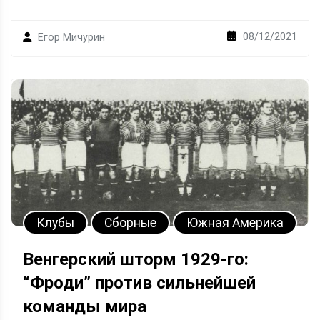
08/12/2021
Егор Мичурин
Клубы
Сборные
Южная Америка
Венгерский шторм 1929-го:
“Фроди” против сильнейшей
команды мира