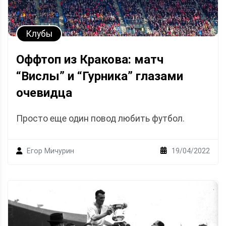
Клубы
Оффтоп из Кракова: матч
“Вислы” и “Гурника” глазами
очевидца
Просто еще один повод любить футбол.
19/04/2022
Егор Мичурин