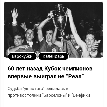
Еврокубки
Календарь
60 лет назад Кубок чемпионов
впервые выиграл не “Реал”
Судьба “ушастого” решалась в
противостоянии “Барселоны” и “Бенфики