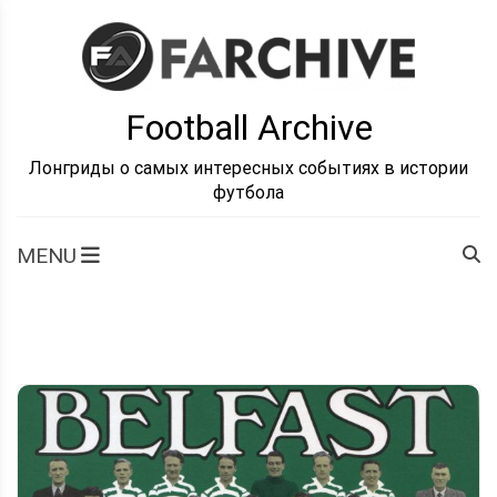
Skip
to
content
Football Archive
Лонгриды о самых интересных событиях в истории
футбола
MENU