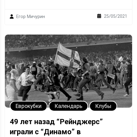
25/05/2021
Егор Мичурин
Еврокубки
Календарь
Клубы
49 лет назад “Рейнджерс”
играли с “Динамо” в