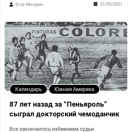
31/05/2021
Егор Мичурин
Календарь
Южная Америка
87 лет назад за “Пеньяроль”
сыграл докторский чемоданчик
Все закончилось избиением судьи.