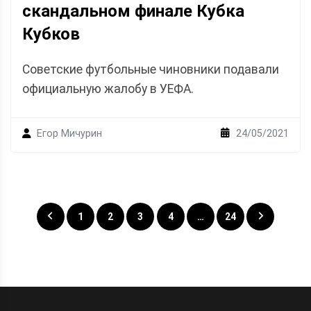
скандальном финале Кубка
Кубков
Советские футбольные чиновники подавали
официальную жалобу в УЕФА.
24/05/2021
Егор Мичурин
Posts
1
2
3
4
…
24
navigation