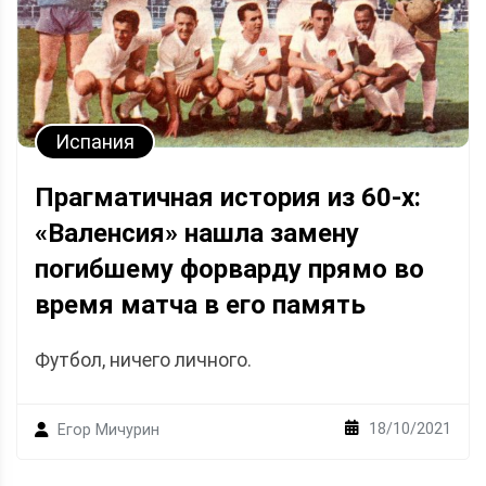
Испания
Прагматичная история из 60-х:
«Валенсия» нашла замену
погибшему форварду прямо во
время матча в его память
Футбол, ничего личного.
18/10/2021
Егор Мичурин