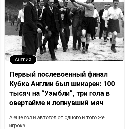
Англия
Первый послевоенный финал
Кубка Англии был шикарен: 100
тысяч на “Уэмбли”, три гола в
овертайме и лопнувший мяч
А еще гол и автогол от одного и того же
игрока.