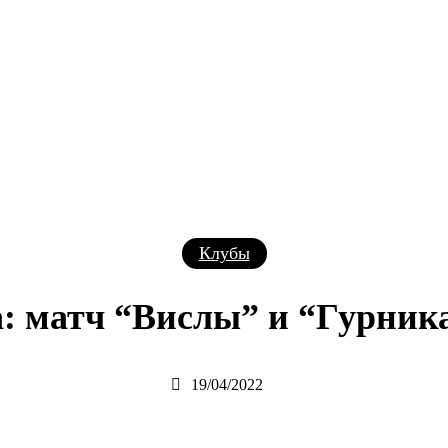
Клубы
: матч “Вислы” и “Гурника
19/04/2022