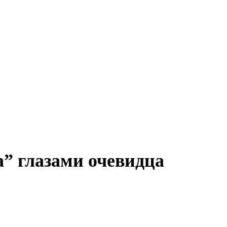
” глазами очевидца