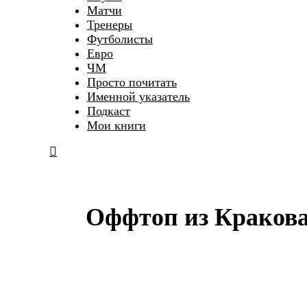
Матчи
Тренеры
Футболисты
Евро
ЧМ
Просто почитать
Именной указатель
Подкаст
Мои книги
Оффтоп из Кракова