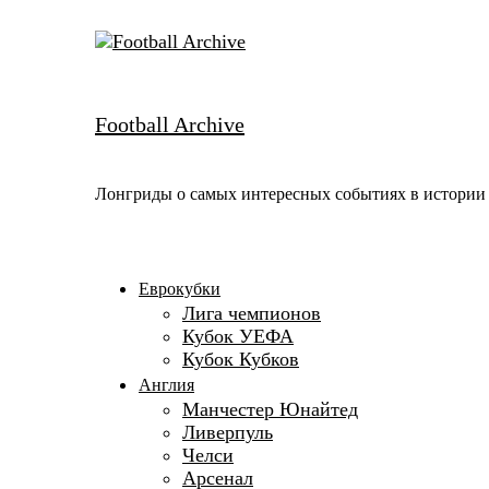
Skip
to
content
Football Archive
Лонгриды о самых интересных событиях в истории
Еврокубки
Лига чемпионов
Кубок УЕФА
Кубок Кубков
Англия
Манчестер Юнайтед
Ливерпуль
Челси
Арсенал