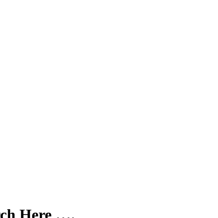
rch Here ….