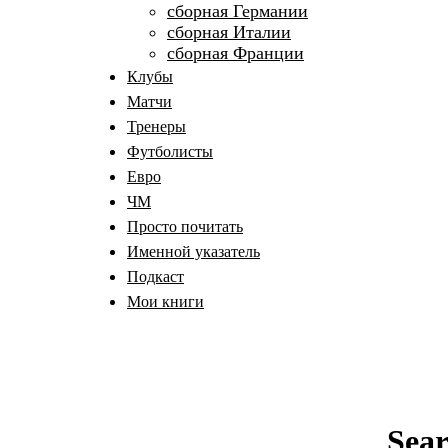
сборная Германии
сборная Италии
сборная Франции
Клубы
Матчи
Тренеры
Футболисты
Евро
ЧМ
Просто почитать
Именной указатель
Подкаст
Мои книги
Sea