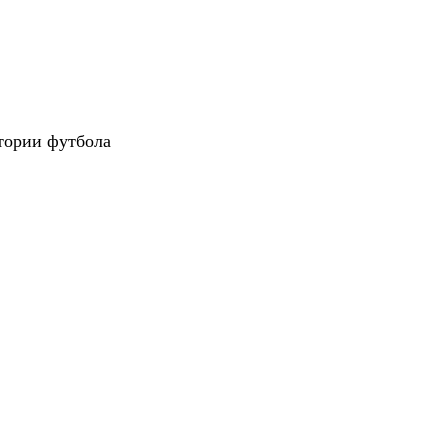
тории футбола