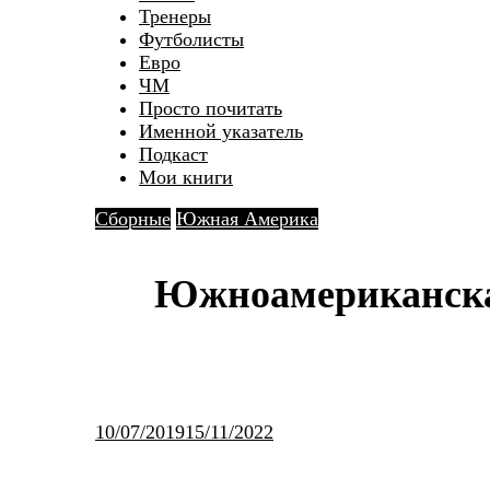
Тренеры
Футболисты
Евро
ЧМ
Просто почитать
Именной указатель
Подкаст
Мои книги
Сборные
Южная Америка
Южноамериканская
10/07/2019
15/11/2022