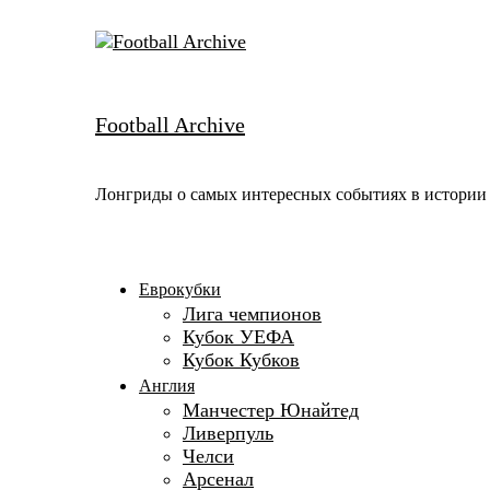
Skip
to
content
Football Archive
Лонгриды о самых интересных событиях в истории
Еврокубки
Лига чемпионов
Кубок УЕФА
Кубок Кубков
Англия
Манчестер Юнайтед
Ливерпуль
Челси
Арсенал