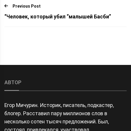
Previous Post
“Человек, который убил “малышей Басби”
АВТОР
Егор Мичурин. Историк, писатель, подкастер,
блогер. Расставил пару миллионов слов в
несколько сотен тысяч предложений. Был,
состоял, привлекался, участвовал.