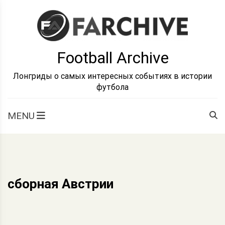
Skip
to
content
Football Archive
Лонгриды о самых интересных событиях в истории
футбола
MENU
сборная Австрии