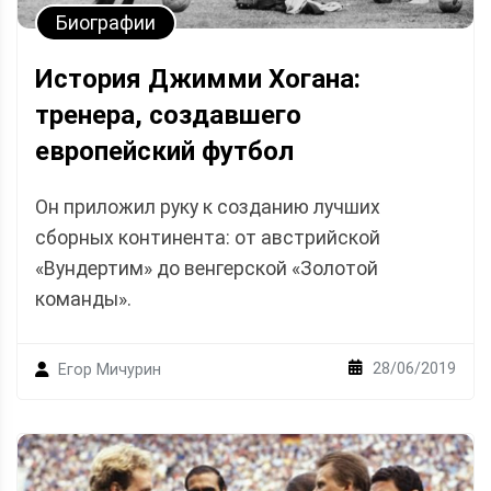
Биографии
История Джимми Хогана:
тренера, создавшего
европейский футбол
Он приложил руку к созданию лучших
сборных континента: от австрийской
«Вундертим» до венгерской «Золотой
команды».
28/06/2019
Егор Мичурин