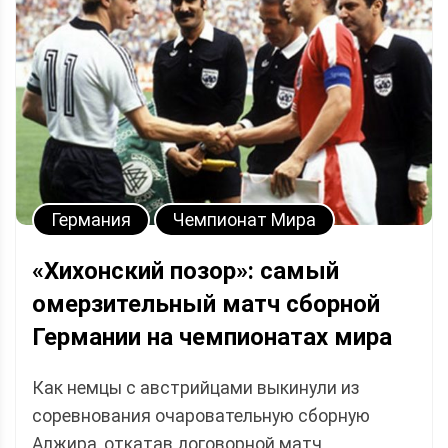
Германия
Чемпионат Мира
«Хихонский позор»: самый
омерзительный матч сборной
Германии на чемпионатах мира
Как немцы с австрийцами выкинули из
соревнования очаровательную сборную
Алжира, откатав договорной матч.