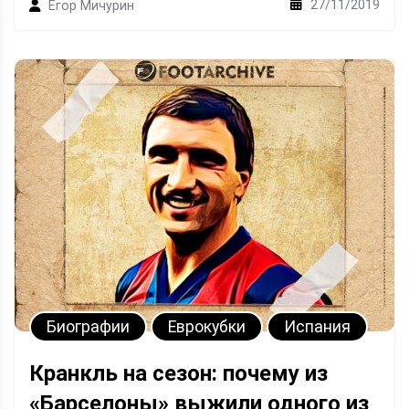
27/11/2019
Егор Мичурин
Биографии
Еврокубки
Испания
Кранкль на сезон: почему из
«Барселоны» выжили одного из