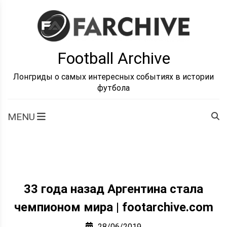
Skip
to
content
Football Archive
Лонгриды о самых интересных событиях в истории
футбола
MENU
33 года назад Аргентина стала
чемпионом мира | footarchive.com
28/06/2019