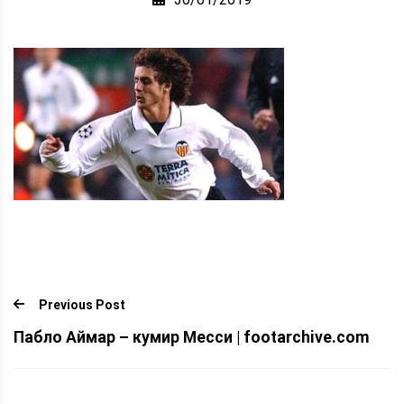
Previous Post
Пабло Аймар – кумир Месси | footarchive.com