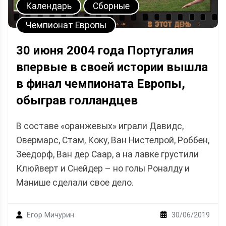
Календарь
Сборные
Чемпионат Европы
30 июня 2004 года Португалия
впервые в своей истории вышла
в финал чемпионата Европы,
обыграв голландцев
В составе «оранжевых» играли Давидс,
Овермарс, Стам, Коку, Ван Нистелрой, Роббен,
Зеедорф, Ван дер Саар, а на лавке грустили
Клюйверт и Снейдер – но голы Роналду и
Манише сделали свое дело.
30/06/2019
Егор Мичурин