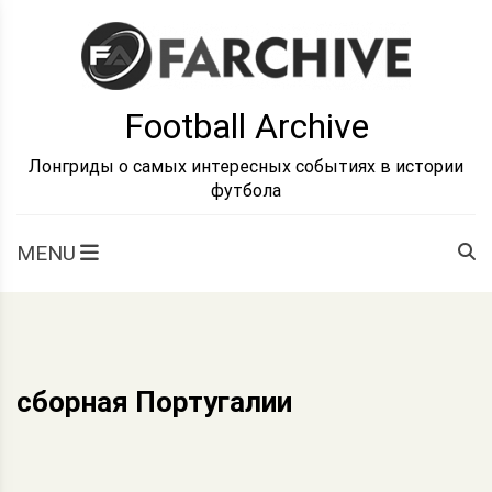
Skip
to
content
Football Archive
Лонгриды о самых интересных событиях в истории
футбола
MENU
сборная Португалии