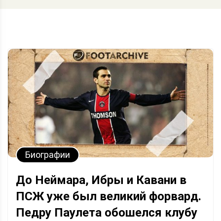
Биографии
До Неймара, Ибры и Кавани в
ПСЖ уже был великий форвард.
Педру Паулета обошелся клубу