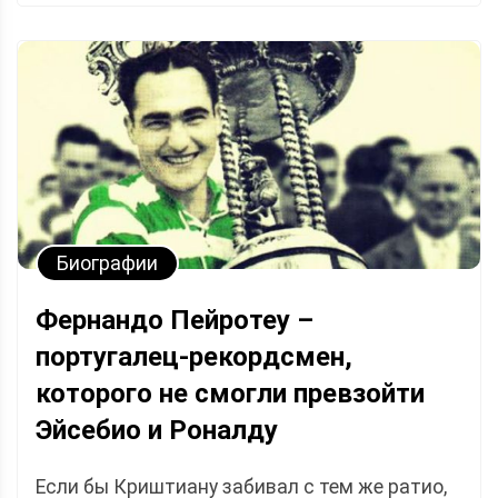
Биографии
Фернандо Пейротеу –
португалец-рекордсмен,
которого не смогли превзойти
Эйсебио и Роналду
Если бы Криштиану забивал с тем же ратио,