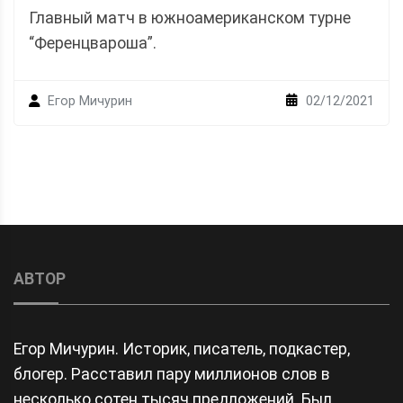
Главный матч в южноамериканском турне
“Ференцвароша”.
02/12/2021
Егор Мичурин
АВТОР
Егор Мичурин. Историк, писатель, подкастер,
блогер. Расставил пару миллионов слов в
несколько сотен тысяч предложений. Был,