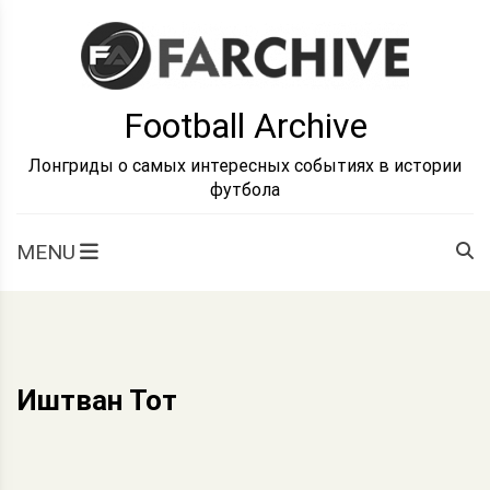
Skip
to
content
Football Archive
Лонгриды о самых интересных событиях в истории
футбола
MENU
Иштван Тот