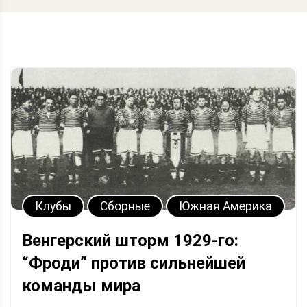
Клубы
Сборные
Южная Америка
Венгерский шторм 1929-го:
“Фроди” против сильнейшей
команды мира