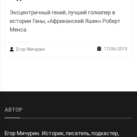
Эксцентричный гений, лучший голкипер в
истории Ганы, «Африканский Яшин» Роберт
Менса.
17/06/2019
Егор Мичурин
АВТОР
Егор Мичурин. Историк, писатель, подкастер,