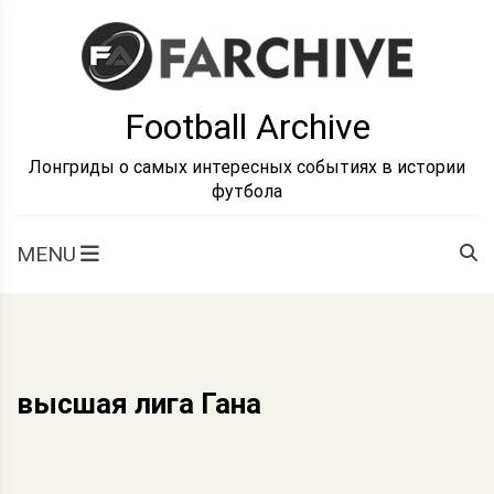
Skip
to
content
Football Archive
Лонгриды о самых интересных событиях в истории
футбола
MENU
высшая лига Гана