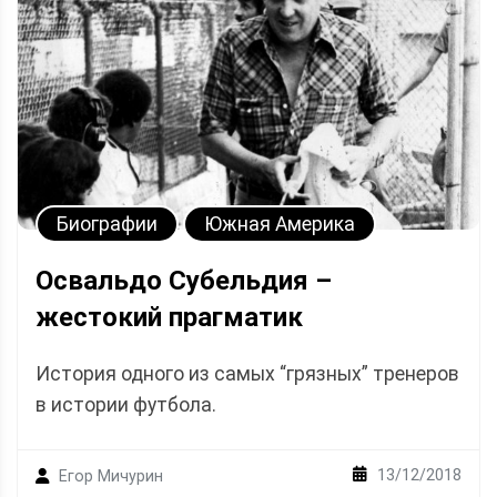
Биографии
Южная Америка
Освальдо Субельдия –
жестокий прагматик
История одного из самых “грязных” тренеров
в истории футбола.
13/12/2018
Егор Мичурин