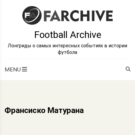
Skip
to
content
Football Archive
Лонгриды о самых интересных событиях в истории
футбола
MENU
Франсиско Матурана