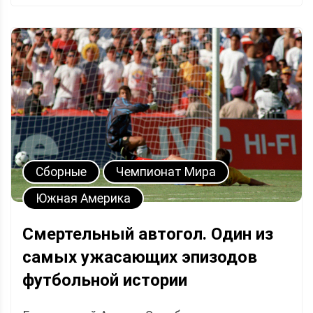
Сборные
Чемпионат Мира
Южная Америка
Смертельный автогол. Один из
самых ужасающих эпизодов
футбольной истории