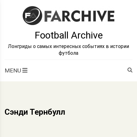
Skip
to
content
Football Archive
Лонгриды о самых интересных событиях в истории
футбола
MENU
Сэнди Тернбулл