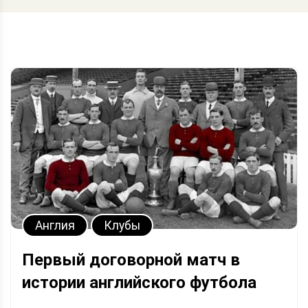
Англия
Клубы
Первый договорной матч в
истории английского футбола