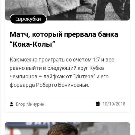
Еврокубки
Матч, который прервала банка
“Кока-Колы”
Как можно проиграть со счетом 1:7 и все
равно выйти в следующий круг Кубка
чемпионов – лайфхак от “Интера” и его
форварда Роберто Бонинсеньи.
10/10/2018
Егор Мичурин