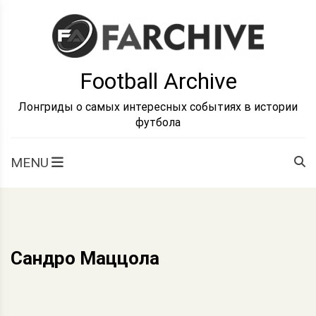
Skip
to
content
Football Archive
Лонгриды о самых интересных событиях в истории
футбола
MENU
Сандро Маццола