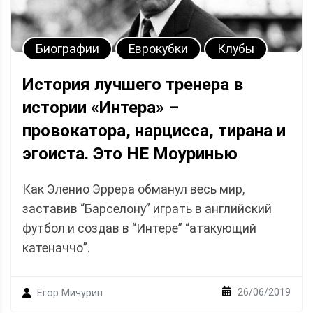
Биографии
Еврокубки
Клубы
История лучшего тренера в
истории «Интера» –
провокатора, нарцисса, тирана и
эгоиста. Это НЕ Моуринью
Как Эленио Эррера обманул весь мир,
заставив “Барселону” играть в английский
футбол и создав в “Интере” “атакующий
катеначчо”.
26/06/2019
Егор Мичурин