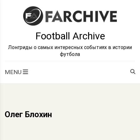
Skip
to
content
Football Archive
Лонгриды о самых интересных событиях в истории
футбола
MENU
Олег Блохин