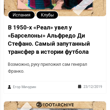
Испания
Клубы
В 1950-х «Реал» увел у
«Барселоны» Альфредо Ди
Стефано. Самый запутанный
трансфер в истории футбола
Возможно, руку приложил сам генерал
Франко.
23/12/2019
Егор Мичурин