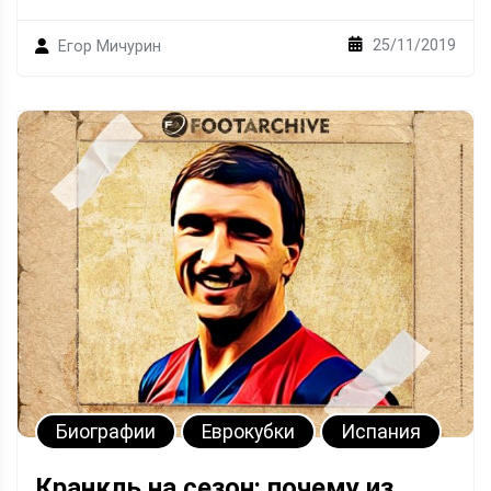
25/11/2019
Егор Мичурин
Биографии
Еврокубки
Испания
Кранкль на сезон: почему из