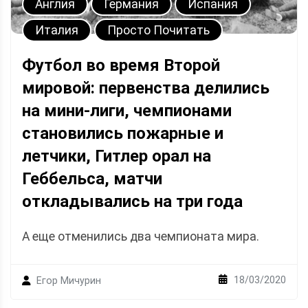
Англия
Германия
Испания
Италия
Просто Почитать
Футбол во время Второй
мировой: первенства делились
на мини-лиги, чемпионами
становились пожарные и
летчики, Гитлер орал на
Геббельса, матчи
откладывались на три года
А еще отменились два чемпионата мира.
18/03/2020
Егор Мичурин