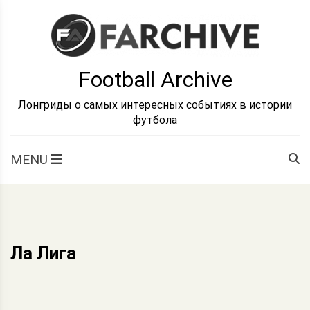
Skip
to
content
Football Archive
Лонгриды о самых интересных событиях в истории
футбола
MENU
Ла Лига