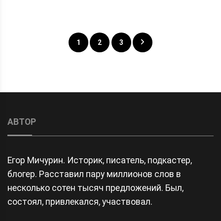
Posts
1
2
3
navigation
АВТОР
Егор Мичурин. Историк, писатель, подкастер,
блогер. Расставил пару миллионов слов в
несколько сотен тысяч предложений. Был,
состоял, привлекался, участвовал.