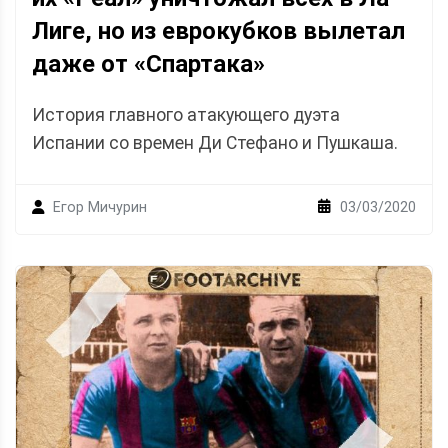
Лиге, но из еврокубков вылетал
даже от «Спартака»
История главного атакующего дуэта
Испании со времен Ди Стефано и Пушкаша.
03/03/2020
Егор Мичурин