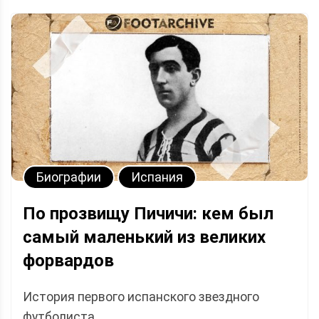
Биографии
Испания
По прозвищу Пичичи: кем был
самый маленький из великих
форвардов
История первого испанского звездного
футболиста.