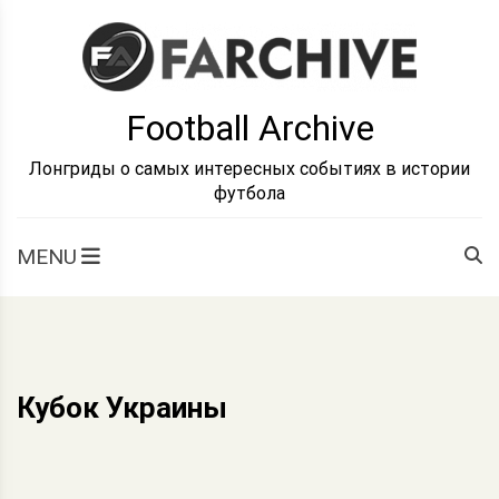
Skip
to
content
Football Archive
Лонгриды о самых интересных событиях в истории
футбола
MENU
Кубок Украины