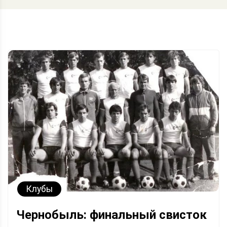
Клубы
Чернобыль: финальный свисток