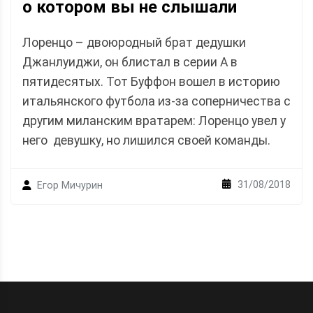
о котором вы не слышали
Лоренцо – двоюродный брат дедушки
Джанлуиджи, он блистал в серии А в
пятидесятых. Тот Буффон вошел в историю
итальянского футбола из-за соперничества с
другим миланским вратарем: Лоренцо увел у
него девушку, но лишился своей команды.
31/08/2018
Егор Мичурин