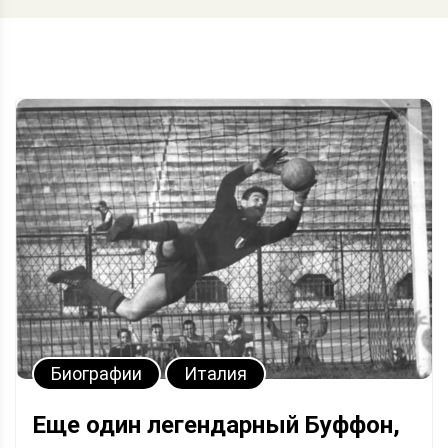
Биографии
Италия
Еще один легендарный Буффон,