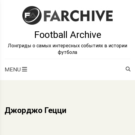
Skip
to
content
Football Archive
Лонгриды о самых интересных событиях в истории
футбола
MENU
Джорджо Гецци