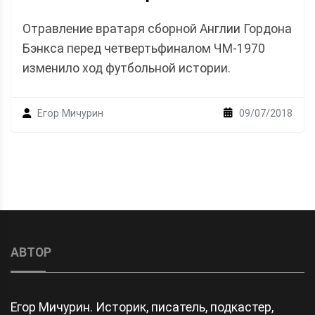
Отравление вратаря сборной Англии Гордона
Бэнкса перед четвертьфиналом ЧМ-1970
изменило ход футбольной истории.
09/07/2018
Егор Мичурин
АВТОР
Егор Мичурин. Историк, писатель, подкастер,