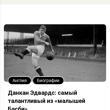
Англия
Биографии
Данкан Эдвардс: самый
талантливый из «малышей
Басби»