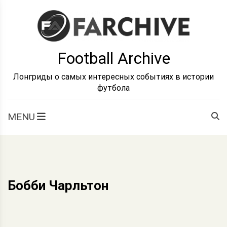
Skip
to
content
Football Archive
Лонгриды о самых интересных событиях в истории
футбола
MENU
Бобби Чарльтон