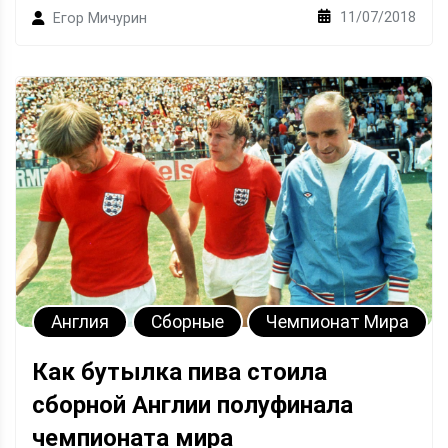
11/07/2018
Егор Мичурин
Англия
Сборные
Чемпионат Мира
Как бутылка пива стоила
сборной Англии полуфинала
чемпионата мира