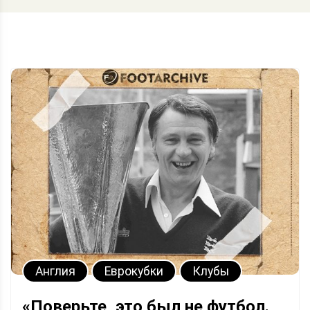
Англия
Еврокубки
Клубы
«Поверьте, это был не футбол.