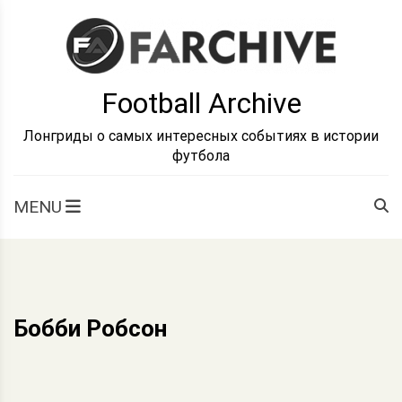
Skip
to
content
Football Archive
Лонгриды о самых интересных событиях в истории
футбола
MENU
Бобби Робсон