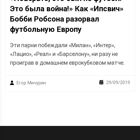
Это была война!» Как «Ипсвич»
Бобби Робсона разорвал
футбольную Европу
Эти парни побеждали «Милан», «Интер»,
«Лацио», «Реал» и «Барселону», ни разу не
проиграв в домашнем еврокубковом матче.
29/09/2019
Егор Мичурин