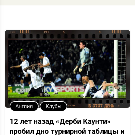
Англия
Клубы
12 лет назад «Дерби Каунти»
пробил дно турнирной таблицы и