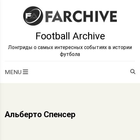
Skip
to
content
Football Archive
Лонгриды о самых интересных событиях в истории
футбола
MENU
Альберто Спенсер