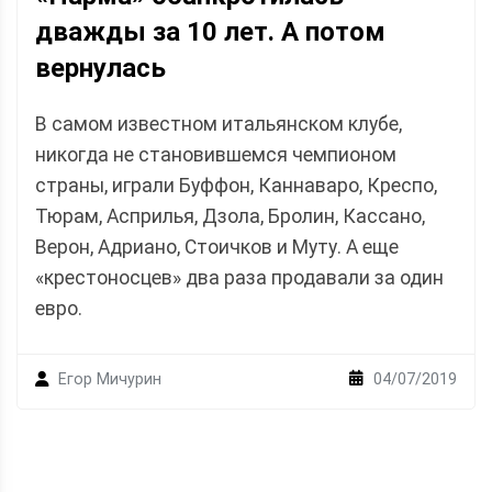
дважды за 10 лет. А потом
вернулась
В самом известном итальянском клубе,
никогда не становившемся чемпионом
страны, играли Буффон, Каннаваро, Креспо,
Тюрам, Асприлья, Дзола, Бролин, Кассано,
Верон, Адриано, Стоичков и Муту. А еще
«крестоносцев» два раза продавали за один
евро.
04/07/2019
Егор Мичурин