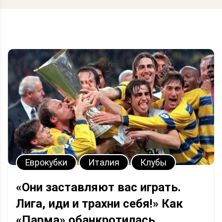
Еврокубки
Италия
Клубы
«Они заставляют вас играть.
Лига, иди и трахни себя!» Как
«Парма» обанкротилась