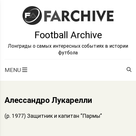
Skip
to
content
Football Archive
Лонгриды о самых интересных событиях в истории
футбола
MENU
Алессандро Лукарелли
(р. 1977) Защитник и капитан “Пармы”