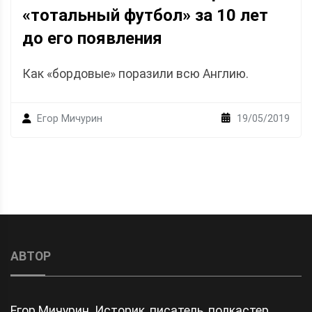
«тотальный футбол» за 10 лет
до его появления
Как «бордовые» поразили всю Англию.
19/05/2019
Егор Мичурин
АВТОР
Егор Мичурин. Историк, писатель, подкастер,