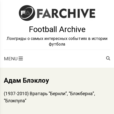
Skip
to
content
Football Archive
Лонгриды о самых интересных событиях в истории
футбола
MENU
Адам Блэклоу
(1937-2010) Вратарь “Бернли”, “Блэкберна”,
“Блэкпула”