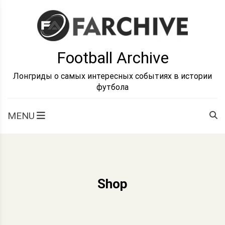
Skip
to
content
Football Archive
Лонгриды о самых интересных событиях в истории
футбола
MENU
Shop